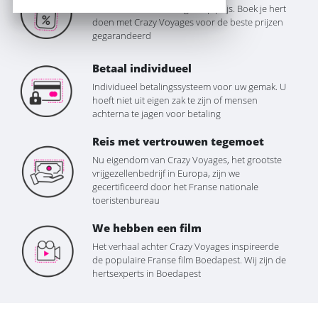
We worden niet verslagen op prijs. Boek je hert
doen met Crazy Voyages voor de beste prijzen
gegarandeerd
Betaal individueel
Individueel betalingssysteem voor uw gemak. U
hoeft niet uit eigen zak te zijn of mensen
achterna te jagen voor betaling
Reis met vertrouwen tegemoet
Nu eigendom van Crazy Voyages, het grootste
vrijgezellenbedrijf in Europa, zijn we
gecertificeerd door het Franse nationale
toeristenbureau
We hebben een film
Het verhaal achter Crazy Voyages inspireerde
de populaire Franse film Boedapest. Wij zijn de
hertsexperts in Boedapest