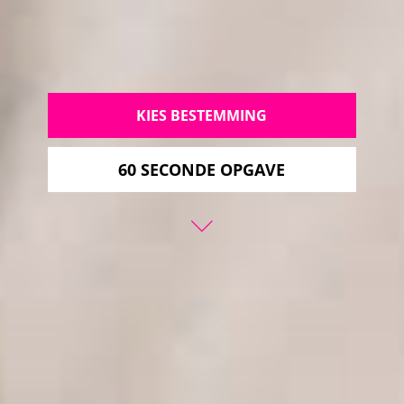
KIES BESTEMMING
60 SECONDE OPGAVE