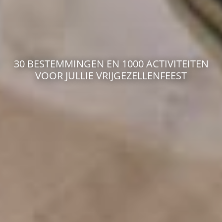
30 BESTEMMINGEN EN 1000 ACTIVITEITEN
VOOR JULLIE VRIJGEZELLENFEEST