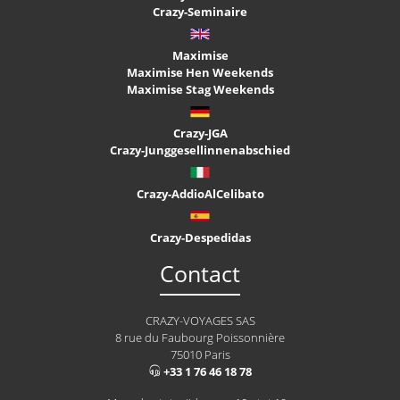
Crazy-Seminaire
Maximise
Maximise Hen Weekends
Maximise Stag Weekends
Crazy-JGA
Crazy-Junggesellinnenabschied
Crazy-AddioAlCelibato
Crazy-Despedidas
Contact
CRAZY-VOYAGES SAS
8 rue du Faubourg Poissonnière
75010 Paris
+33 1 76 46 18 78