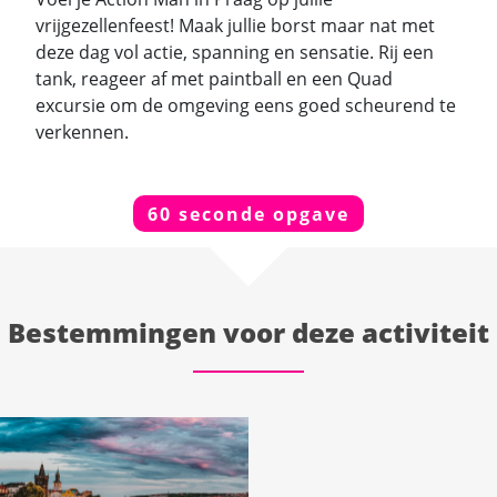
vrijgezellenfeest! Maak jullie borst maar nat met
deze dag vol actie, spanning en sensatie. Rij een
tank, reageer af met paintball en een Quad
excursie om de omgeving eens goed scheurend te
verkennen.
60 seconde opgave
Bestemmingen voor deze activiteit