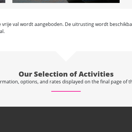
 vrije val wordt aangeboden. De uitrusting wordt beschikbaa
al.
Our Selection of Activities
rmation, options, and rates displayed on the final page of t