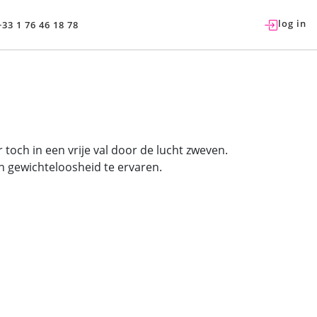
log in
+33 1 76 46 18 78
ar toch in een vrije val door de lucht zweven.
n gewichteloosheid te ervaren.