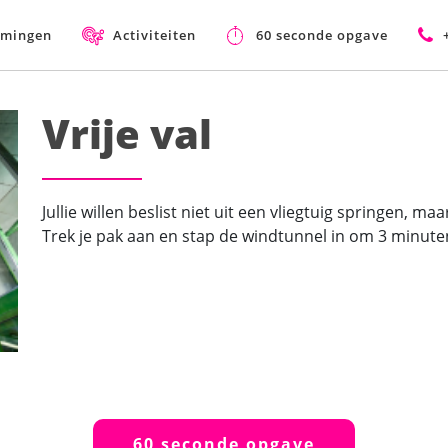
mmingen
Activiteiten
60 seconde opgave
Vrije val
Jullie willen beslist niet uit een vliegtuig springen, ma
Trek je pak aan en stap de windtunnel in om 3 minute
60 seconde opgave