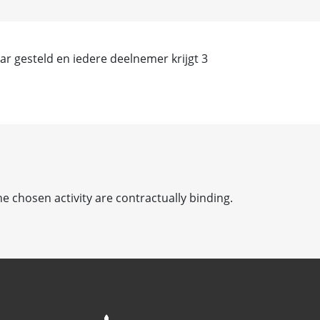
r gesteld en iedere deelnemer krijgt 3
he chosen activity are contractually binding.