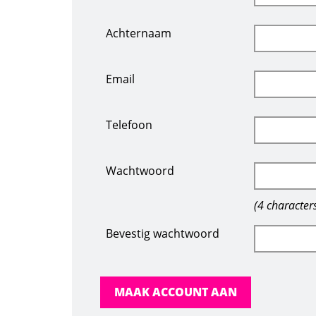
Achternaam
Email
Telefoon
Wachtwoord
(4 characte
Bevestig wachtwoord