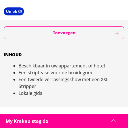
Uniek 🧐
Toevoegen
INHOUD
Beschikbaar in uw appartement of hotel
Een striptease voor de bruidegom
Een tweede verrassingsshow met een XXL
Stripper
Lokale gids
BEAUTY & THE BEAST STRIP SHOW IN KRAKAU :
My Krakau stag do
PRESENTATIE