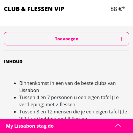
CLUB & FLESSEN VIP
88 €*
Toevoegen
INHOUD
Binnenkomst in een van de beste clubs van
Lissabon
Tussen 4 en 7 personen u een eigen tafel (1e
verdieping) met 2 flessen.
Tussen 8 en 12 mensen die je een eigen tafel (de
VIP tuin) hebben met 3 flessen.
My Lissabon stag do