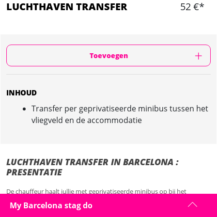
LUCHTHAVEN TRANSFER
52 €*
Toevoegen
INHOUD
Transfer per geprivatiseerde minibus tussen het
vliegveld en de accommodatie
LUCHTHAVEN TRANSFER IN BARCELONA :
PRESENTATIE
De chauffeur haalt jullie met geprivatiseerde minibus op bij het
vliegveld van Barcelona. De retour transfer is inbegrepen.
My Barcelona stag do