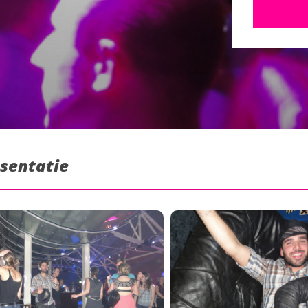
esentatie