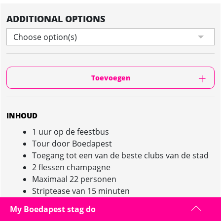
ADDITIONAL OPTIONS
Choose option(s)
Toevoegen
INHOUD
1 uur op de feestbus
Tour door Boedapest
Toegang tot een van de beste clubs van de stad
2 flessen champagne
Maximaal 22 personen
Striptease van 15 minuten
Indrukwekkend geluidssysteem, verlichting, tv's
My Boedapest stag do
en meer