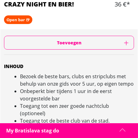
CRAZY NIGHT EN BIER!
36 €*
Open bar 🍺
Toevoegen
INHOUD
Bezoek de beste bars, clubs en stripclubs met
behulp van onze gids voor 5 uur, op eigen tempo
Onbeperkt bier tijdens 1 uur in de eerst
voorgestelde bar
Toegang tot een zeer goede nachtclub
(optioneel)
Toegang tot de beste club van de stad.
My Bratislava stag do