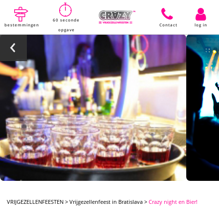
60 seconde
bestemmingen
Contact
log in
opgave
VRIJGEZELLENFEESTEN
>
Vrijgezellenfeest in Bratislava
>
Crazy night en Bier!