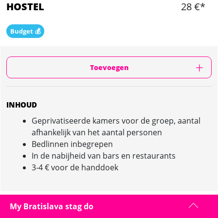
HOSTEL
28 €*
Budget 💰
Toevoegen
INHOUD
Geprivatiseerde kamers voor de groep, aantal
afhankelijk van het aantal personen
Bedlinnen inbegrepen
In de nabijheid van bars en restaurants
3-4 € voor de handdoek
My Bratislava stag do
HOSTEL IN BRATISLAVA : PRESENTATIE