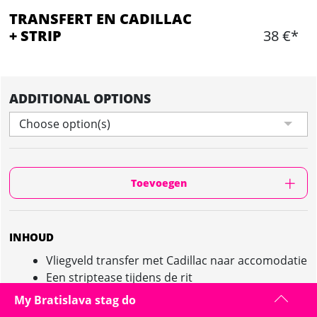
TRANSFERT EN CADILLAC
+ STRIP
38 €*
ADDITIONAL OPTIONS
Choose option(s)
Toevoegen
INHOUD
Vliegveld transfer met Cadillac naar accomodatie
Een striptease tijdens de rit
Retourtransfer per minibus
My Bratislava stag do
Maximum 16 personen