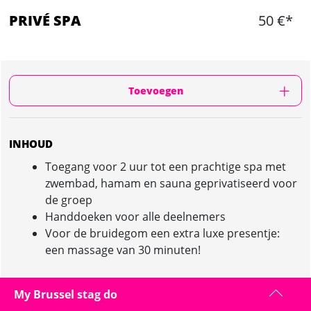
PRIVÉ SPA
50 €*
Toevoegen
INHOUD
Toegang voor 2 uur tot een prachtige spa met
zwembad, hamam en sauna geprivatiseerd voor
de groep
Handdoeken voor alle deelnemers
Voor de bruidegom een extra luxe presentje:
een massage van 30 minuten!
My Brussel stag do
PRIVÉ SPA IN BRUSSEL : PRESENTATIE