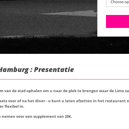
Choose opt
amburg : Presentatie
um van de stad ophalen om u naar de plek te brengen waar de Limo za
 voor of na het diner - u kunt u laten afzetten in het restaurant of
r flexibel in.
te nemen voor een supplement van 20€.