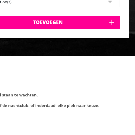
ion(s)
TOEVOEGEN
l staan te wachten.
 de nachtclub, of inderdaad; elke plek naar keuze,