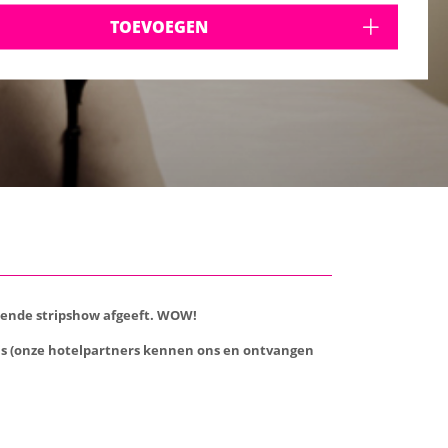
TOEVOEGEN
urende stripshow afgeeft. WOW!
 is (onze hotelpartners kennen ons en ontvangen