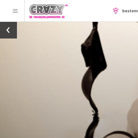
beste