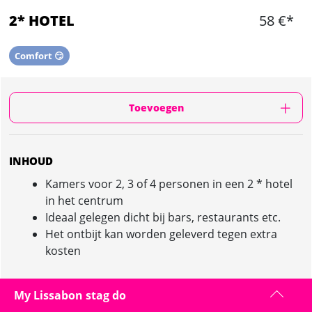
2* HOTEL
58 €*
Comfort 😏
Toevoegen
INHOUD
Kamers voor 2, 3 of 4 personen in een 2 * hotel
in het centrum
Ideaal gelegen dicht bij bars, restaurants etc.
Het ontbijt kan worden geleverd tegen extra
kosten
My Lissabon stag do
2* HOTEL IN LISSABON : PRESENTATIE