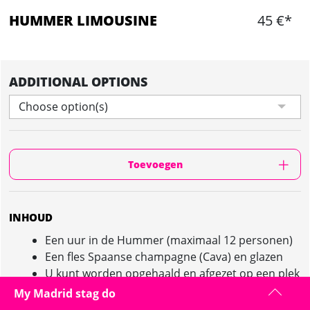
HUMMER LIMOUSINE
45 €*
ADDITIONAL OPTIONS
Choose option(s)
Toevoegen
INHOUD
Een uur in de Hummer (maximaal 12 personen)
Een fles Spaanse champagne (Cava) en glazen
U kunt worden opgehaald en afgezet op een plek
naar keuze
My Madrid stag do