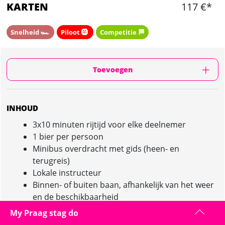
KARTEN
117 €*
Snelheid 🏎️
Piloot 🛞
Competitie 🏁
Toevoegen
INHOUD
3x10 minuten rijtijd voor elke deelnemer
1 bier per persoon
Minibus overdracht met gids (heen- en
terugreis)
Lokale instructeur
Binnen- of buiten baan, afhankelijk van het weer
en de beschikbaarheid
My Praag stag do