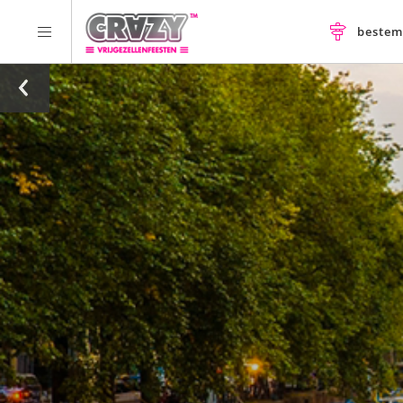
beste