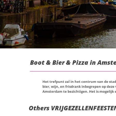
Boot & Bier & Pizza in Amst
Het trefpunt zal in het centrum van de stad
bier, wijn, en frisdrank inbegrepen op deze
Amsterdam te bezichtigen. Het is mogelijk ee
Others VRIJGEZELLENFEESTEN