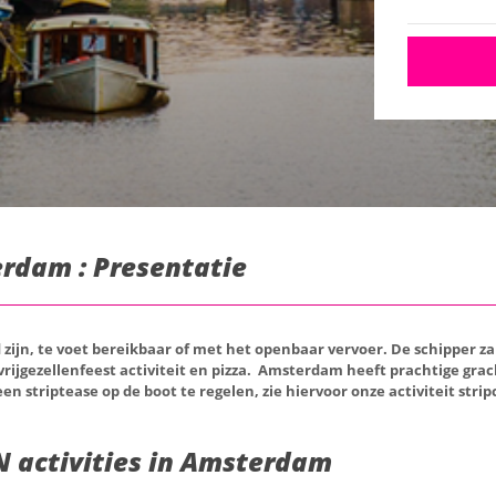
erdam : Presentatie
 zijn, te voet bereikbaar of met het openbaar vervoer. De schipper za
 vrijgezellenfeest activiteit en pizza. Amsterdam heeft prachtige gra
n striptease op de boot te regelen, zie hiervoor onze activiteit stripc
 activities in Amsterdam