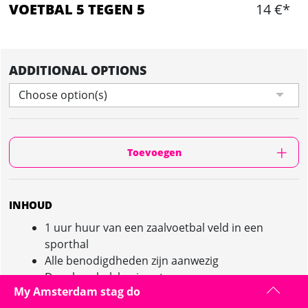
VOETBAL 5 TEGEN 5
14 €*
ADDITIONAL OPTIONS
Choose option(s)
Toevoegen
INHOUD
1 uur huur van een zaalvoetbal veld in een
sporthal
Alle benodigdheden zijn aanwezig
Douches, bal, hesjes etc.
My Amsterdam stag do