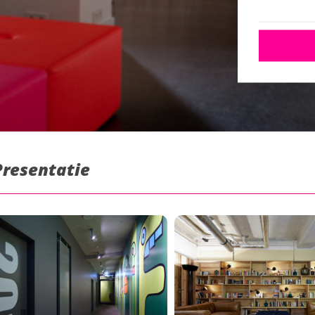
Presentatie