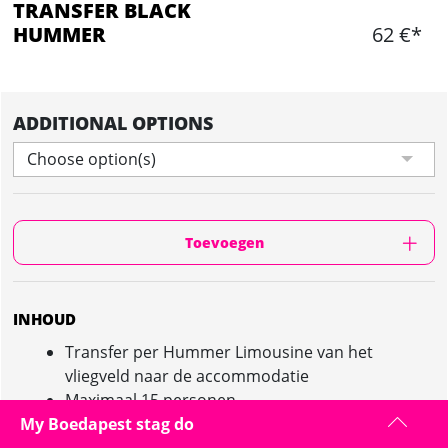
TRANSFER BLACK
HUMMER
62 €*
ADDITIONAL OPTIONS
Choose option(s)
Toevoegen
INHOUD
Transfer per Hummer Limousine van het
vliegveld naar de accommodatie
Maximaal 15 personen.
My Boedapest stag do