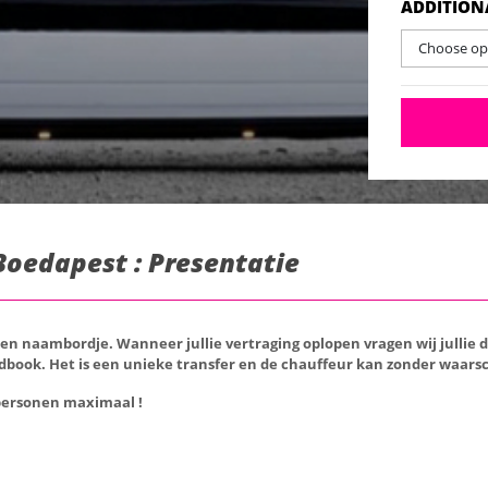
ADDITION
Choose opt
Boedapest : Presentatie
een naambordje. Wanneer jullie vertraging oplopen vragen wij jullie 
adbook.
Het is een unieke transfer en de chauffeur kan zonder waarsc
personen maximaal !