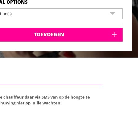
AL OPTIONS
ion(s)
TOEVOEGEN
de chauffeur daar via SMS van op de hoogte te
huwing niet op jullie wachten.