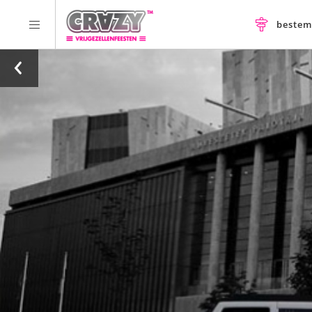
beste