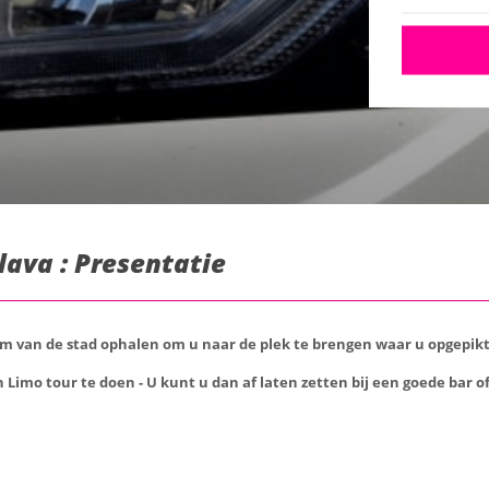
lava : Presentatie
rum van de stad ophalen om u naar de plek te brengen waar u opgepi
Limo tour te doen - U kunt u dan af laten zetten bij een goede bar of