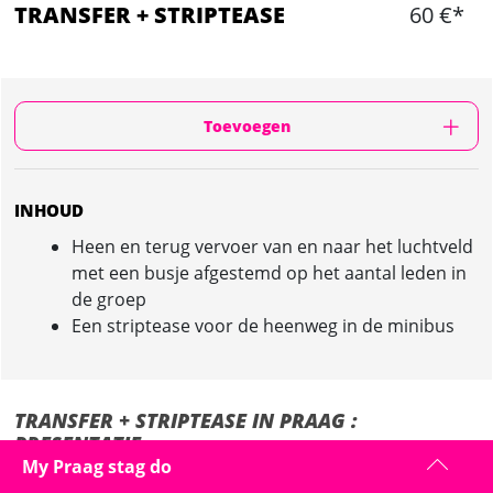
TRANSFER + STRIPTEASE
60 €*
Toevoegen
INHOUD
Heen en terug vervoer van en naar het luchtveld
met een busje afgestemd op het aantal leden in
de groep
Een striptease voor de heenweg in de minibus
TRANSFER + STRIPTEASE IN PRAAG :
PRESENTATIE
My Praag stag do
De gids verwelkomt u bij aankomst op de luchthaven met een bordje