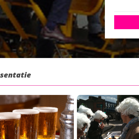
esentatie