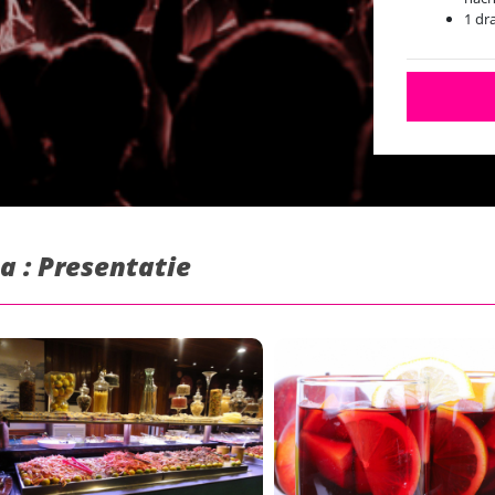
1 dr
a : Presentatie