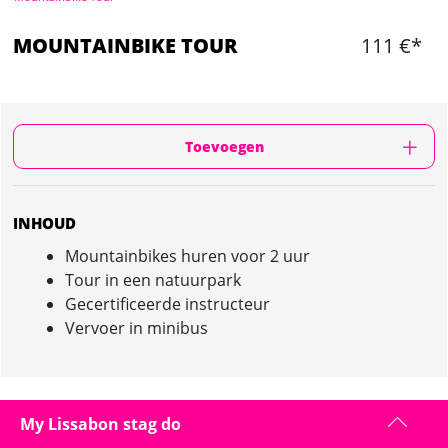
MOUNTAINBIKE TOUR
111 €*
Toevoegen
INHOUD
Mountainbikes huren voor 2 uur
Tour in een natuurpark
Gecertificeerde instructeur
Vervoer in minibus
MOUNTAINBIKE TOUR IN LISSABON :
My Lissabon stag do
PRESENTATIE