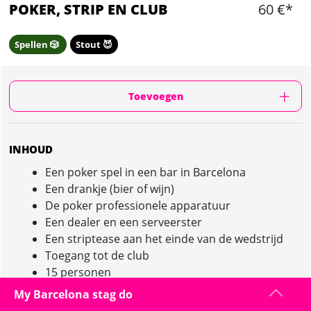
POKER, STRIP EN CLUB
60 €*
Spellen 🎲
Stout 😈
Toevoegen
INHOUD
Een poker spel in een bar in Barcelona
Een drankje (bier of wijn)
De poker professionele apparatuur
Een dealer en een serveerster
Een striptease aan het einde van de wedstrijd
Toegang tot de club
15 personen
My Barcelona stag do